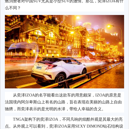
燃消费者对中国SUV尤其是小型SUV的激情。那么，奕泽IZOA有什
么不同？
从奕泽IZOA的名字能看出这款车的用意颇深，IZOA的原意是
法国境内阿尔卑斯山上有名的山路，旨在表现在美丽的山路上自由
驰骋，而奕泽表示的是光明的水泽，带给人幸福的含义。
TNGA架构下的奕泽IZOA，不同凡响的炫酷外观是其最大的亮
点。从外观上可以看到，奕泽IZOA采用SEXY DIMOND钻石结构设