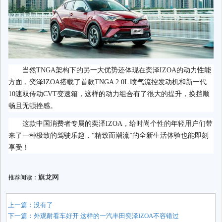
当然TNGA架构下的另一大优势还体现在奕泽IZOA的动力性能
方面，奕泽IZOA搭载了首款TNGA 2.0L 喷气流控发动机和新一代
10速双传动CVT变速箱，这样的动力组合有了很大的提升，换挡顺
畅且无顿挫感。
这款中国消费者专属的奕泽IZOA，给时尚个性的年轻用户们带
来了一种极致的驾驶乐趣，“精致而潮流”的全新生活体验也能即刻
享受！
旗龙网
推荐阅读：
上一篇：没有了
下一篇：
外观耐看车好开 这样的一汽丰田奕泽IZOA不容错过