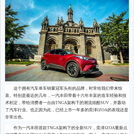
这个拥有汽车单车销量冠军头衔的品牌，时常给我们带来惊
喜。特别是最近的几年，一汽丰田带着十六年丰富的造车经验和技
术积淀，带给消费者一台由TNGA架构下的潮流炫酷SUV，并轰动
了汽车行业。也正因为此，已经上市一年多的奕泽IZOA的表现还是
非常出色。
作为一汽丰田首款TNGA架构下的全新SUV，奕泽IZOA重新点