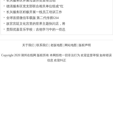
长兴服务区开展垃圾分类宣传活动
德清服务区党支部联合相关单位组成“红
长兴服务区积极开展一线员工培训工作
全球首搭微信车载版 第二代传祺GS4
故宫宫廷文化宫里的世界主题快闪店，将
贵阳优嘉音乐学校：吉他学习中的一些总
关于我们
|
联系我们
|
老版地图
|
网站地图
|
版权声明
Copyright 2020
湖州在线网
版权所有 本网拒绝一切非法行为 欢迎监督举报 如有错误
信息 欢迎纠正