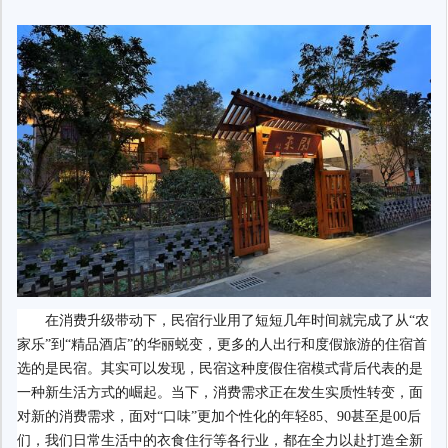
在消费升级带动下，民宿行业用了短短几年时间就完成了从“农
家乐”到“精品酒店”的华丽蜕变，更多的人出行和度假旅游的住宿首
选的是民宿。其实可以发现，民宿这种度假住宿模式背后代表的是
一种新生活方式的崛起。当下，消费需求正在发生实质性转变，面
对新的消费需求，面对“口味”更加个性化的年轻85、90甚至是00后
们，我们日常生活中的衣食住行等各行业，都在全力以赴打造全新