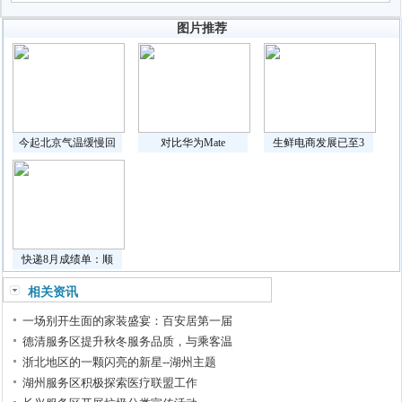
图片推荐
今起北京气温缓慢回
对比华为Mate
生鲜电商发展已至3
快递8月成绩单：顺
相关资讯
一场别开生面的家装盛宴：百安居第一届
德清服务区提升秋冬服务品质，与乘客温
浙北地区的一颗闪亮的新星--湖州主题
湖州服务区积极探索医疗联盟工作