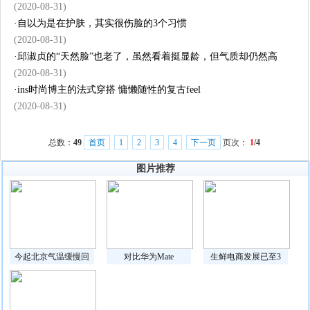
(2020-08-31)
·
自以为是在护肤，其实很伤脸的3个习惯
(2020-08-31)
·
邱淑贞的“天然脸”也老了，虽然看着挺显龄，但气质却仍然高
(2020-08-31)
·
ins时尚博主的法式穿搭 慵懒随性的复古feel
(2020-08-31)
总数：
49
首页
1
2
3
4
下一页
页次：
1
/4
图片推荐
今起北京气温缓慢回
对比华为Mate
生鲜电商发展已至3