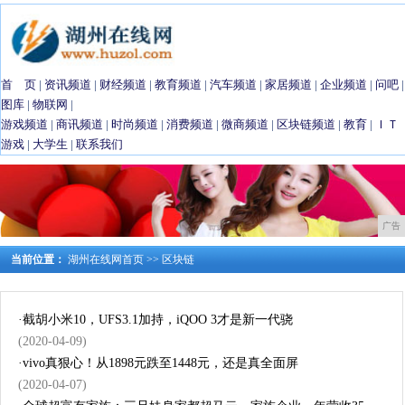
首 页
|
资讯频道
|
财经频道
|
教育频道
|
汽车频道
|
家居频道
|
企业频道
|
问吧
|
图库
|
物联网
|
游戏频道
|
商讯频道
|
时尚频道
|
消费频道
|
微商频道
|
区块链频道
|
教育
|
ＩＴ
游戏
|
大学生
|
联系我们
广告
当前位置：
湖州在线网首页
>>
区块链
·
截胡小米10，UFS3.1加持，iQOO 3才是新一代骁
(2020-04-09)
·
vivo真狠心！从1898元跌至1448元，还是真全面屏
(2020-04-07)