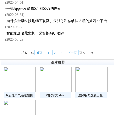
(2020-04-01)
·
手机App开发价格5万和50万的差别
(2020-03-31)
·
为什么金融科技是继互联网、云服务和移动技术后的第四个平台
(2020-03-30)
·
智能家居暗藏危机，需警惕窃听陷阱
(2020-03-29)
总数：
33
首页
1
2
3
下一页
页次：
1
/3
图片推荐
今起北京气温缓慢回
对比华为Mate
生鲜电商发展已至3