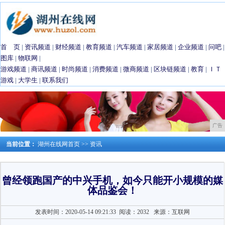
首 页
|
资讯频道
|
财经频道
|
教育频道
|
汽车频道
|
家居频道
|
企业频道
|
问吧
|
图库
|
物联网
|
游戏频道
|
商讯频道
|
时尚频道
|
消费频道
|
微商频道
|
区块链频道
|
教育
|
ＩＴ
游戏
|
大学生
|
联系我们
广告
当前位置：
湖州在线网首页
>>
资讯
曾经领跑国产的中兴手机，如今只能开小规模的媒
体品鉴会！
发表时间：2020-05-14 09:21:33
阅读：2032
来源：互联网