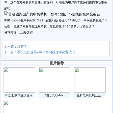
本，这个在海外的发布会并没有提到，可能是为用户要求更多的国内市场准备
的吧。
8GB+256GB版中兴AXON 9 Pro的国行版售价为”？999元“，中兴故意隐藏了千
位数，引发了网友斗呃无限猜想，你觉得这个”？“是多少比较合适？
上海之声
推荐阅读：
上一篇：没有了
下一篇：
手机无法连接wifi？路由器这样设置试试
图片推荐
今起北京气温缓慢回
对比华为Mate
生鲜电商发展已至3