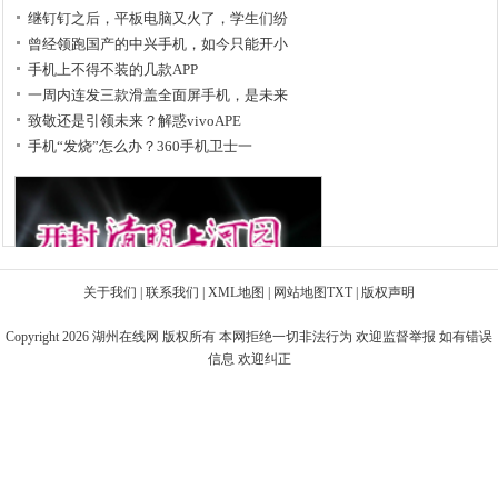
继钉钉之后，平板电脑又火了，学生们纷
曾经领跑国产的中兴手机，如今只能开小
手机上不得不装的几款APP
一周内连发三款滑盖全面屏手机，是未来
致敬还是引领未来？解惑vivoAPE
手机“发烧”怎么办？360手机卫士一
关于我们
|
联系我们
|
XML地图
|
网站地图
TXT
|
版权声明
Copyright 2026
湖州在线网
版权所有 本网拒绝一切非法行为 欢迎监督举报 如有错误
信息 欢迎纠正