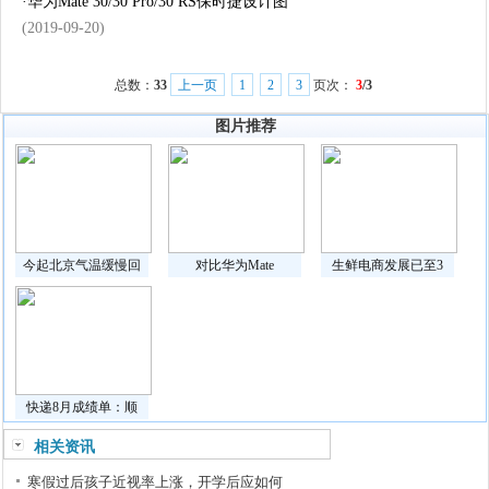
·
华为Mate 30/30 Pro/30 RS保时捷设计图
(2019-09-20)
总数：
33
上一页
1
2
3
页次：
3
/3
图片推荐
今起北京气温缓慢回
对比华为Mate
生鲜电商发展已至3
快递8月成绩单：顺
相关资讯
寒假过后孩子近视率上涨，开学后应如何