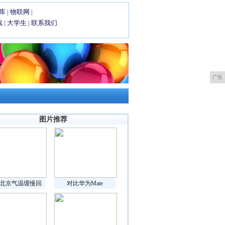
库
|
物联网
|
戏
|
大学生
|
联系我们
广告
图片推荐
北京气温缓慢回
对比华为Mate