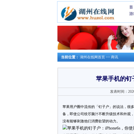
首
游
当前位置：
湖州在线网首页
>>
商讯
苹果手机的钉子
发表时间：2020-0
苹果用户圈中流传的「钉子户」的说法，很
备，即使公司绞尽脑汁不断升级技术和外观
没有能够刺激他们消费欲望的动力。