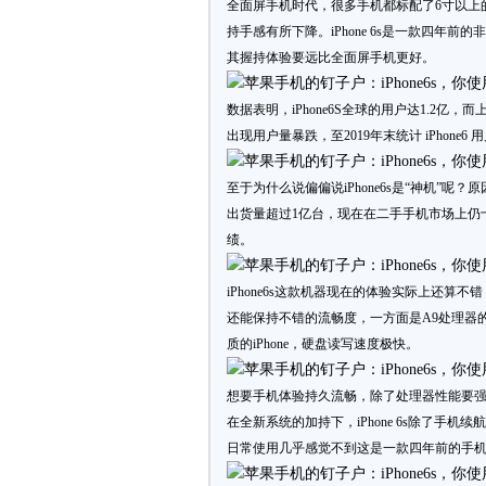
全面屏手机时代，很多手机都标配了6寸以上
持手感有所下降。iPhone 6s是一款四年
其握持体验要远比全面屏手机更好。
数据表明，iPhone6S全球的用户达1.2亿，而上
出现用户量暴跌，至2019年末统计 iPhone
至于为什么说偏偏说iPhone6s是“神机”呢？
出货量超过1亿台，现在在二手手机市场上仍十
绩。
iPhone6s这款机器现在的体验实际上还算
还能保持不错的流畅度，一方面是A9处理器
质的iPhone，硬盘读写速度极快。
想要手机体验持久流畅，除了处理器性能要强之外，
在全新系统的加持下，iPhone 6s除了
日常使用几乎感觉不到这是一款四年前的手