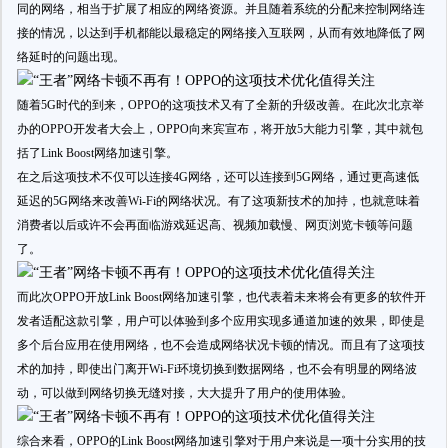
同的网络，相当于扩展了相应的网络资源。并且随着系统的分配来控制网络连
接的情况，以达到手机都能以最稳定的网络接入互联网，从而有效地降低了网
络延时的问题出现。
随着5G时代的到来，OPPO的这项技术又有了全新的升级改善。在此次北京举
办的OPPO开发者大会上，OPPO向来宾宣布，将开放5大能力引擎，其中就包
括了Link Boost网络加速引擎。
在之后这项技术不仅可以连接4G网络，还可以连接到5G网络，通过更高速低
延迟的5G网络来改善Wi-Fi的网络状况。有了这项新技术的加持，也就意味着
消费者以后或许不会再面临游戏延迟高、视频加载慢、网页浏览卡顿等问题
了。
而此次OPPO开放Link Boost网络加速引擎，也代表着未来将会有更多的软件开
发者适配这款引擎，用户可以体验到多个应用实现多通道加速的效果，即使是
多个后台应用在使用网络，也不会造成网络状况卡顿的情况。而且有了这项技
术的加持，即使出门离开Wi-Fi环境切换到数据网络，也不会有明显的网络波
动，可以做到网络切换无缝对接，大大提升了用户的使用体验。
综合来看，OPPO的Link Boost网络加速引擎对于用户来说是一项十分实用的技