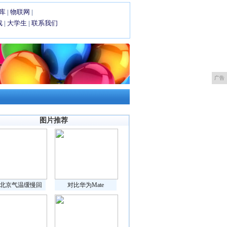
库
|
物联网
|
戏
|
大学生
|
联系我们
广告
图片推荐
北京气温缓慢回
对比华为Mate