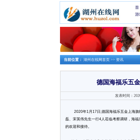
首
游
当前位置：
湖州在线网首页
>>
资讯
德国海福乐五
发表时间：2020-0
2020年1月17日,德国海福乐五金
磊、宋英伟先生一行4人莅临考察调研，海福
的欢迎和接待。