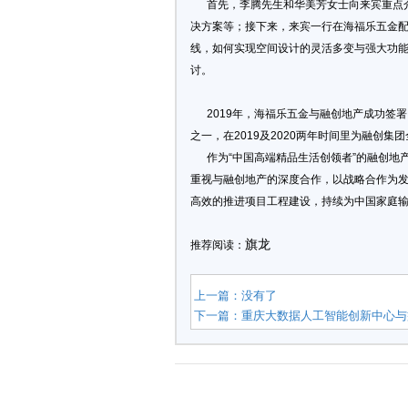
首先，李腾先生和华美芳女士向来宾重点介
决方案等；接下来，来宾一行在海福乐五金
线，如何实现空间设计的灵活多变与强大功
讨。
2019年，海福乐五金与融创地产成功签署了
之一，在2019及2020两年时间里为融创
作为“中国高端精品生活创领者”的融创地
重视与融创地产的深度合作，以战略合作为
高效的推进项目工程建设，持续为中国家庭输
旗龙
推荐阅读：
上一篇：没有了
下一篇：
重庆大数据人工智能创新中心与