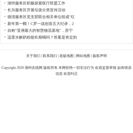
湖州服务区积极探索医疗联盟工作
长兴服务区开展垃圾分类宣传活动
德清服务区党支部联合相关单位组成“红
新年第一帽！C罗一战创造五大纪录，2
自称“亚洲最大的智慧物流基地”，苏宁
适度水解奶粉能长期喝吗？答案是肯定的
关于我们
|
联系我们
|
老版地图
|
网站地图
|
版权声明
Copyright 2020
湖州在线网
版权所有 本网拒绝一切非法行为 欢迎监督举报 如有错误
信息 欢迎纠正