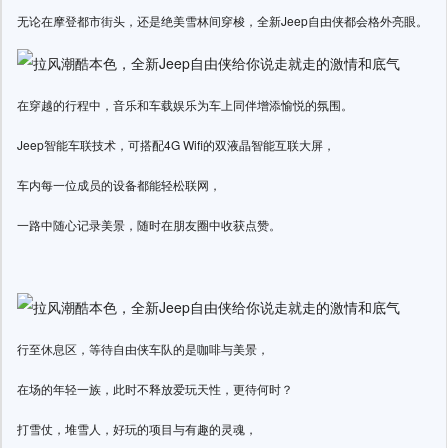
无论在摩登都市街头，还是绝美雪林间穿梭，全新Jeep自由侠都会格外亮眼。
在穿越的行程中，音乐和车载娱乐为车上同伴增添愉悦的氛围。
Jeep智能车联技术，可搭配4G Wifi的双液晶智能互联大屏，
车内每一位成员的设备都能轻松联网，
一路中随心记录美景，随时在朋友圈中收获点赞。
行至休息区，等待自由侠车队的是咖啡与美景，
在场的年轻一族，此时不释放爱玩天性，更待何时？
打雪仗，堆雪人，好玩的项目与有趣的灵魂，