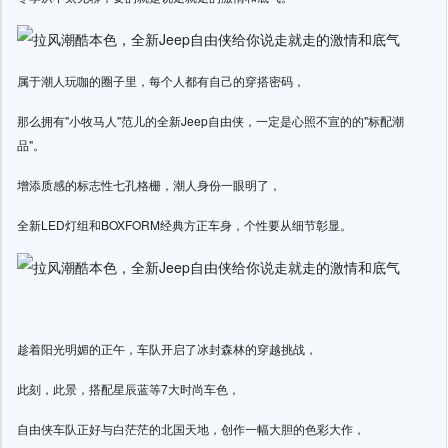
属于潮人玩咖的圈子里，每个人都有自己的穿搭密码，
那么拥有"小牧马人"范儿的全新Jeep自由侠，一定是心照不宣的的"标配潮
品"。
增添质感的标志性七孔格栅，潮人身份一眼明了，
全新LED灯组和BOXFORM经典方正车身，个性要从细节彰显。
趁着阳光明媚的正午，车队开启了冰封森林的穿越挑战，
此刻，此景，搭配星辰蓝等7大时尚车色，
自由侠车队正好与白茫茫的北国天地，创作一幅大胆的色彩大作，