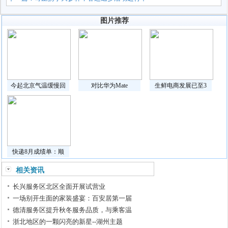
图片推荐
今起北京气温缓慢回
对比华为Mate
生鲜电商发展已至3
快递8月成绩单：顺
相关资讯
长兴服务区北区全面开展试营业
一场别开生面的家装盛宴：百安居第一届
德清服务区提升秋冬服务品质，与乘客温
浙北地区的一颗闪亮的新星--湖州主题