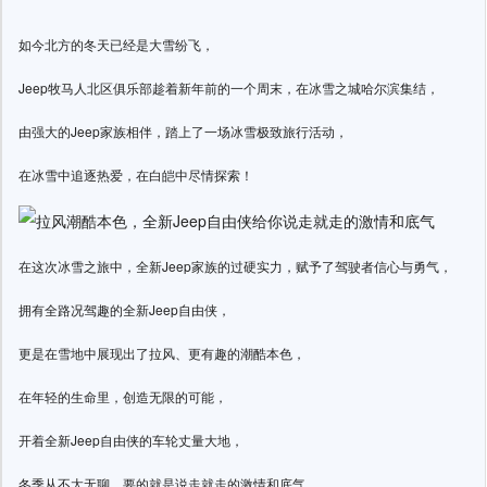
如今北方的冬天已经是大雪纷飞，
Jeep牧马人北区俱乐部趁着新年前的一个周末，在冰雪之城哈尔滨集结，
由强大的Jeep家族相伴，踏上了一场冰雪极致旅行活动，
在冰雪中追逐热爱，在白皑中尽情探索！
在这次冰雪之旅中，全新Jeep家族的过硬实力，赋予了驾驶者信心与勇气，
拥有全路况驾趣的全新Jeep自由侠，
更是在雪地中展现出了拉风、更有趣的潮酷本色，
在年轻的生命里，创造无限的可能，
开着全新Jeep自由侠的车轮丈量大地，
冬季从不太无聊，要的就是说走就走的激情和底气。