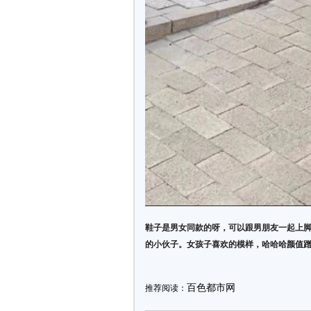
鞋子是男女同款的呀，可以跟男朋友一起上脚
的小伙子。女孩子喜欢的模样，哈哈哈颜值
百色都市网
推荐阅读：