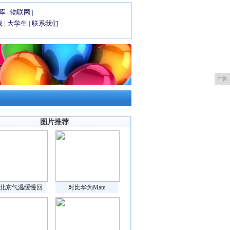
库
|
物联网
|
戏
|
大学生
|
联系我们
广告
图片推荐
北京气温缓慢回
对比华为Mate