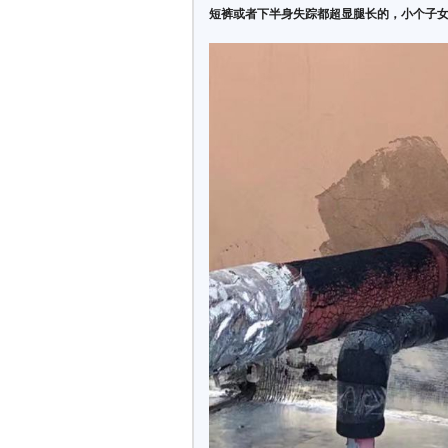
短裤或者下半身失踪都超显腿长的，小个子女生