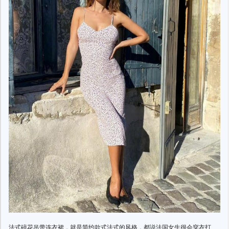
法式碎花吊带连衣裙，就是简约款式法式的风格，都说法国女生很会穿衣打