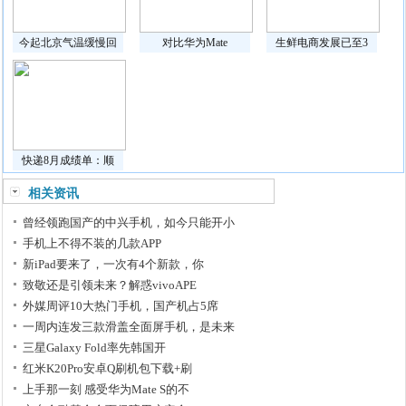
今起北京气温缓慢回
对比华为Mate
生鲜电商发展已至3
快递8月成绩单：顺
相关资讯
曾经领跑国产的中兴手机，如今只能开小
手机上不得不装的几款APP
新iPad要来了，一次有4个新款，你
致敬还是引领未来？解惑vivoAPE
外媒周评10大热门手机，国产机占5席
一周内连发三款滑盖全面屏手机，是未来
三星Galaxy Fold率先韩国开
红米K20Pro安卓Q刷机包下载+刷
上手那一刻 感受华为Mate S的不