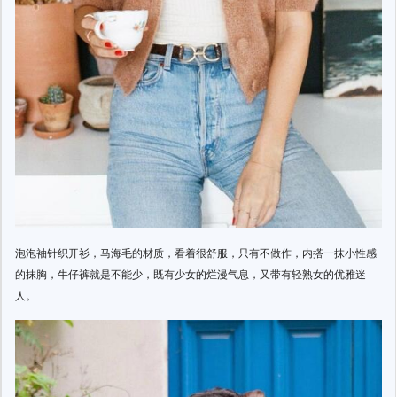
泡泡袖针织开衫，马海毛的材质，看着很舒服，只有不做作，内搭一抹小性感
的抹胸，牛仔裤就是不能少，既有少女的烂漫气息，又带有轻熟女的优雅迷
人。