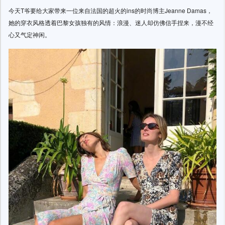
今天T爷要给大家带来一位来自法国的超火的ins的时尚博主Jeanne Damas，
她的穿衣风格透着巴黎女孩独有的风情：浪漫、迷人却仿佛信手捏来，漫不经
心又气定神闲。