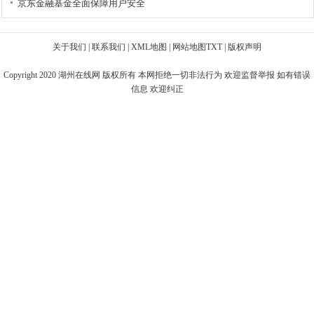
京东金融基金全面保障用户安全
关于我们
|
联系我们
|
XML地图
|
网站地图
TXT
|
版权声明
Copyright 2020
湖州在线网
版权所有 本网拒绝一切非法行为 欢迎监督举报 如有错误
信息 欢迎纠正