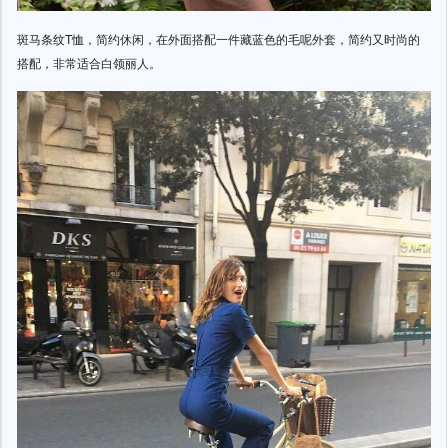
斑马条纹T恤，简约休闲，在外面搭配一件藏蓝色的毛呢外套，简约又时尚的
搭配，非常适合白领丽人。