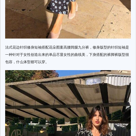
法式花边针织修身短袖搭配花朵图案高腰阔腿九分裤，修身版型的针织短袖是
一种针对于女性创造出来的单品尽显女性的曲线美，下身搭配的裤脚裤版型很
包容，什么体型都可以穿。