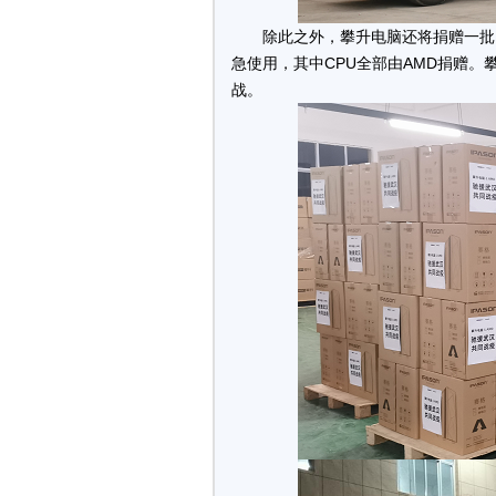
除此之外，攀升电脑还将捐赠一批
急使用，其中CPU全部由AMD捐赠。
战。