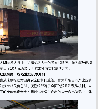
人Miss及各行业、组织知名人士的赞许和响应。作为攀升电脑
汉捐出了10万元善款，为抗击疫情贡献绵薄之力。
处疫情第一线 检查防疫攀升前
也从未放松过对自身安全防护的重视。作为具备自有产业园的
知疫情相关信息时，便已经部署了全面的消杀和预防机制。全
工的身体健康安全的同时也确保生产出的每一台电脑无尘、无