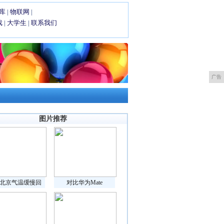
库
|
物联网
|
戏
|
大学生
|
联系我们
广告
图片推荐
北京气温缓慢回
对比华为Mate