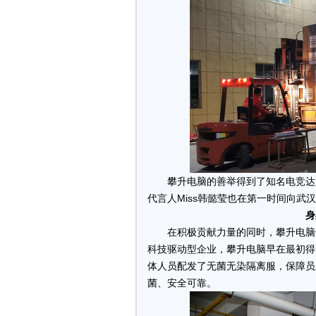
攀升电脑的善举得到了知名电竞达
代言人Miss韩懿莹也在第一时间向武
身
在积极贡献力量的同时，攀升电脑
科技驱动型企业，攀升电脑早在最初得
体人员配发了无菌无染隔离服，保障员
菌、安全可靠。