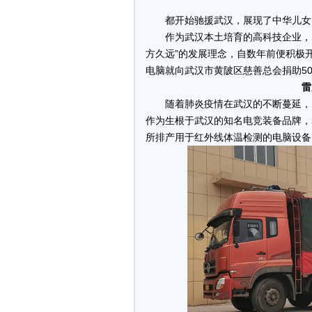
都开始驰援武汉，展现了中华儿女
作为武汉本土培育的高科技企业，I
方久远”的发展理念，自数年前便积极
电脑就向武汉市黄陂区慈善总会捐助5
雷
随着肺炎疫情在武汉的不断蔓延，
作为生根于武汉的知名电竞装备品牌，
所排产用于红外线体温检测的电脑设备