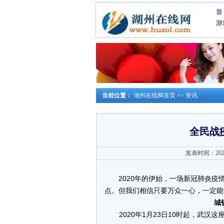
首
游
当前位置：
湖州在线网首页
>>
资讯
全民战
发表时间：2020-0
2020年的伊始，一场新冠肺炎疫
点
。但我们相信只要万众一心，一定能
城
2020年1月23日10时起，武