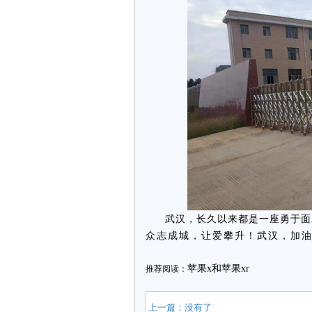
武汉，长久以来
都是一座勇于面
众志成城，让爱攀升！
武汉，加油
苹果x和苹果xr
推荐阅读：
上一篇：没有了