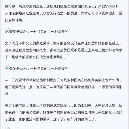
威洛伊，悉尼市郊的边缘，这座几何线条美感爆棚的豪宅设计来自Studio P，
从住宅的最高处业主可以欣赏天际线之下的悉尼，同时还可以享受到远离市区
的安静环境。
为了满足不断变化的家庭需求，如今的豪宅设计在保证舒适和隐私的基础上，
越来越提倡开放空间的概念，豪宅的趋势已经不是看上去高端上档次那么简单
了，足够大的互动空间成为豪宅新风向。
从一开始设计师就希望能够利用好几何线条和图案在结构和美学上发挥作用，
也正是因为这一点，这座房子从周围的不同角度看都能获得一个漂亮的截面形
状。
在房子的内部，堆叠几何结构造成光线变化，因为太阳在一天中穿过天空，所
以获得不同的采光效果。好像每个房间都有自己的黄金时间，采光的变化依照
了业主一家的生活习惯和需求，这个设计细节真的很用心了。