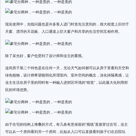
现实使用中，光线问题也是许多客人进门时首先注意到的，很大程度上归功于
天窗、漂浮的天花板、入口通道上巨大窗户和共享的生活空间互相作用。
除了采光好，窗户也受到了设计师和业主的重视。
这间房子第二个特色是在任何一天，无论天气如何都可以从房子里看到天空和
绿色植物，设计师希望能弱化所谓室内、室外空间的概念，淡化掉隔离感，让
业主生活在房子里的同时有一种融入进郊区环境的“错觉”，以此最大化利用郊
区的环境优势。
由于住宅的结构上堆叠的方式，有几条有意保留的“视线”直接穿过住宅，业主
可以从一个房间看到另一个房间，比如从入口可以直接看到孩子们在后院玩