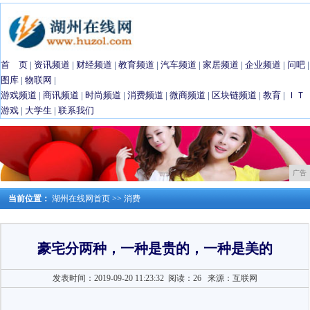
首 页
|
资讯频道
|
财经频道
|
教育频道
|
汽车频道
|
家居频道
|
企业频道
|
问吧
|
图库
|
物联网
|
游戏频道
|
商讯频道
|
时尚频道
|
消费频道
|
微商频道
|
区块链频道
|
教育
|
ＩＴ
游戏
|
大学生
|
联系我们
广告
当前位置：
湖州在线网首页
>>
消费
豪宅分两种，一种是贵的，一种是美的
发表时间：2019-09-20 11:23:32
阅读：26
来源：互联网