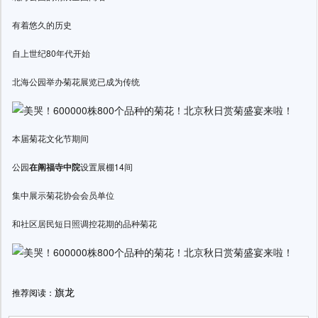
有着悠久的历史
自上世纪80年代开始
北海公园举办菊花展览已成为传统
本届菊花文化节期间
公园
在阐福寺中院
设置展棚14间
集中展示菊花协会会员单位
和社区居民短日照调控花期的品种菊花
旗龙
推荐阅读：