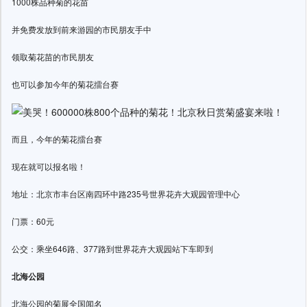
1000株品种菊的花苗
并免费发放到前来游园的市民朋友手中
领取菊花苗的市民朋友
也可以参加今年的菊花擂台赛
而且，今年的菊花擂台赛
现在就可以报名啦！
地址：北京市丰台区南四环中路235号世界花卉大观园管理中心
门票：60元
公交：乘坐646路、377路到世界花卉大观园站下车即到
北海公园
北海公园的菊展全国闻名