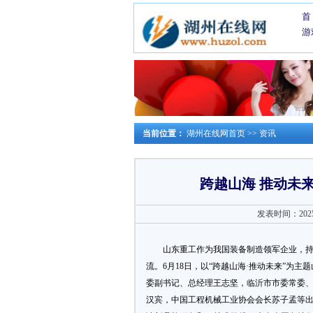
首
游
当前位置：
湖州在线网首页
>>
资讯
跨越山海 推动未
发表时间：2025-0
山东重工作为我国装备制造领军企业，
流。6月18日，以“跨越山海·推动未来”为
委副书记、总经理王志坚，临沂市市委常委
汉宾，中国工程机械工业协会会长苏子孟等出