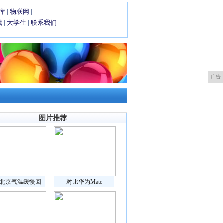
库
|
物联网
|
戏
|
大学生
|
联系我们
广告
图片推荐
北京气温缓慢回
对比华为Mate