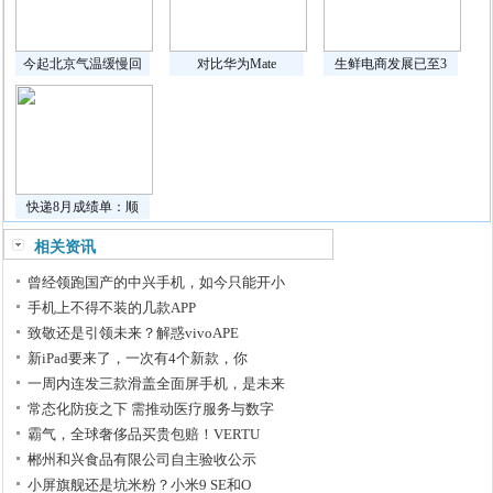
今起北京气温缓慢回
对比华为Mate
生鲜电商发展已至3
快递8月成绩单：顺
相关资讯
曾经领跑国产的中兴手机，如今只能开小
手机上不得不装的几款APP
致敬还是引领未来？解惑vivoAPE
新iPad要来了，一次有4个新款，你
一周内连发三款滑盖全面屏手机，是未来
常态化防疫之下 需推动医疗服务与数字
霸气，全球奢侈品买贵包赔！VERTU
郴州和兴食品有限公司自主验收公示
小屏旗舰还是坑米粉？小米9 SE和O