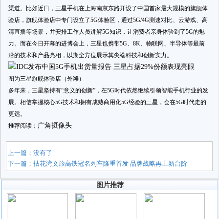
渠道。比如近日，三星手机在上海南京东路开设了中国首家最大规模的旗舰体
验店，旗舰体验店中专门设立了5G体验区，通过5G/4G测速对比、云游戏、高
清直播等场景，并安排工作人员讲解5G知识，让消费者亲身体验到了5G的魅
力。而在今日开幕的进博会上，三星也携带5G、8K、物联网、半导体等最前
沿的技术和产品亮相，以期全方位展示其尖端科技和创新实力。
图为三星旗舰体验店（外滩）
多年来，三星坚持有“意义的创新”，在5G时代依然继续引领智能手机行业的发
展。相信掌握核心5G技术和拥有成熟商用化5G经验的三星，会在5G时代走的
更远。
广角摄像头
推荐阅读：
上一篇：没有了
下一篇：
拈花湾文旅高铁冠名列车隆重首发 品牌战略再上新台阶
图片推荐