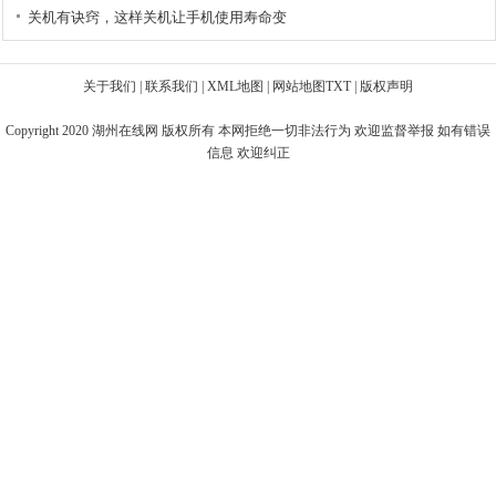
关机有诀窍，这样关机让手机使用寿命变
关于我们
|
联系我们
|
XML地图
|
网站地图
TXT
|
版权声明
Copyright 2020
湖州在线网
版权所有 本网拒绝一切非法行为 欢迎监督举报 如有错误
信息 欢迎纠正