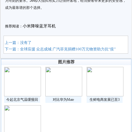
为苛刻的要求。Jeep大指挥用实力让情怀落地，给消费者带来更多的安全感，
成为最靠谱的那个选择。
小米降噪蓝牙耳机
推荐阅读：
上一篇：没有了
下一篇：
全球应援 众志成城 广汽菲克捐赠100万元物资助力抗“疫”
图片推荐
今起北京气温缓慢回
对比华为Mate
生鲜电商发展已至3