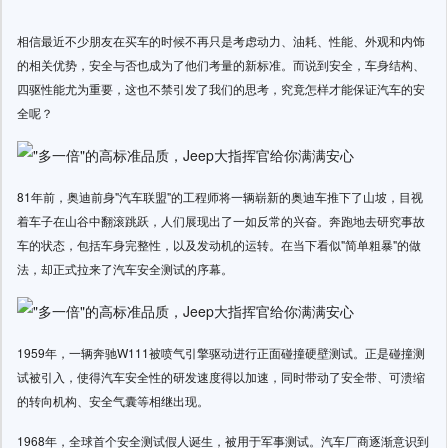
相信最近不少朋友在买车的时候不再只是考虑动力、油耗、性能、外观和内饰
的相关优势，安全与否也成为了他们考量的新标准。而说到安全，车身结构、
四驱性能尤为重要，这也不禁引发了我们的思考，究竟怎样才能保证汽车的安
全呢？
81年前，奥迪前身"汽车联盟"的工程师将一辆崭新的奥迪车推下了山坡，目视
着车子在山谷中翻滚跳跃，人们展现出了一如反常的兴奋。奔跑地去研究事故
车的状态，包括车身完整性，以及发动机的运转。在当下看似"简单粗暴"的做
法，却正式拉来了汽车安全测试的序幕。
1959年，一辆奔驰W111被喷气引擎驱动进行正面碰撞硬壁测试。正是碰撞测
试被引入，使得汽车安全性的研发速度得以加速，同时带动了安全带、可溃缩
的转向机构、安全气囊等相继出现。
1968年，全球首个安全测试假人诞生，被用于军事测试。汽车厂商逐渐意识到