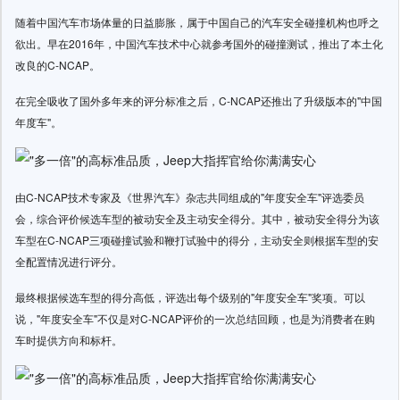
随着中国汽车市场体量的日益膨胀，属于中国自己的汽车安全碰撞机构也呼之
欲出。早在2016年，中国汽车技术中心就参考国外的碰撞测试，推出了本土化
改良的C-NCAP。
在完全吸收了国外多年来的评分标准之后，C-NCAP还推出了升级版本的"中国
年度车"。
由C-NCAP技术专家及《世界汽车》杂志共同组成的"年度安全车"评选委员
会，综合评价候选车型的被动安全及主动安全得分。其中，被动安全得分为该
车型在C-NCAP三项碰撞试验和鞭打试验中的得分，主动安全则根据车型的安
全配置情况进行评分。
最终根据候选车型的得分高低，评选出每个级别的"年度安全车"奖项。可以
说，"年度安全车"不仅是对C-NCAP评价的一次总结回顾，也是为消费者在购
车时提供方向和标杆。