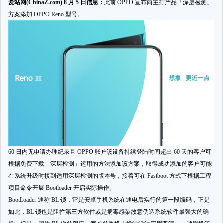
爱站网(ChinaZ.com) 8 月 5 日信息：
此前 OPPO 宣布向主打产品「深层检测」
方案添加 OPPO Reno 型号。
60 日内无申请办理纪录且 OPPO 账户该设备持续登陆时间超出 60 天的客户可
根据免费下载「深层检测」运用的方法添加该方案，取得成功添加的客户可能
在系统升级时接到适用深层检测的版本号，接着可在 Fastboot 方式下根据工程
项目命令开展 Bootloader 开启实际操作。
BootLoader 通称 BL 锁，它是安卓手机系统在通电后实行的第一段编码，正是
如此，BL 锁也是阻拦第三方软件或是病毒感染故意伪造系统软件最强大的确