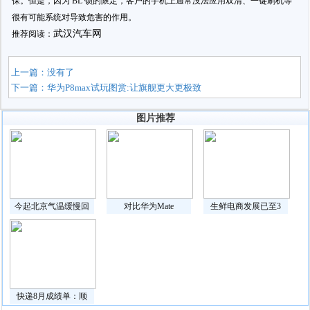
保。但是，因为 BL 锁的限定，客户的手机上通常没法应用双清、一键刷机等
很有可能系统对导致危害的作用。
武汉汽车网
推荐阅读：
上一篇：没有了
下一篇：
华为P8max试玩图赏:让旗舰更大更极致
图片推荐
今起北京气温缓慢回
对比华为Mate
生鲜电商发展已至3
快递8月成绩单：顺