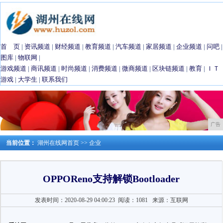
首 页
|
资讯频道
|
财经频道
|
教育频道
|
汽车频道
|
家居频道
|
企业频道
|
问吧
|
图库
|
物联网
|
游戏频道
|
商讯频道
|
时尚频道
|
消费频道
|
微商频道
|
区块链频道
|
教育
|
ＩＴ
游戏
|
大学生
|
联系我们
广告
当前位置：
湖州在线网首页
>>
企业
OPPOReno支持解锁Bootloader
发表时间：2020-08-29 04:00:23
阅读：1081
来源：互联网