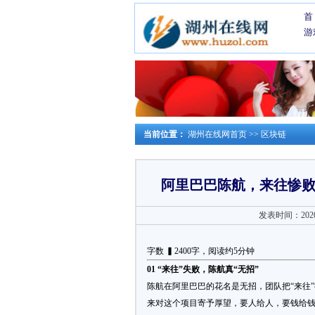
首
游
当前位置：
湖州在线网首页
>>
区块链
阿里巴巴陈航，来往惨
发表时间：2020-0
字数 ▍2400字，阅读约5分钟
01 “来往”失败，陈航真“无招”
陈航在阿里巴巴的花名是无招，团队把“来往
来对这个项目寄予厚望，要人给人，要钱给