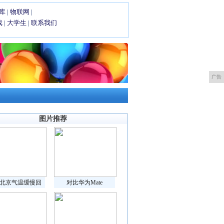
库
|
物联网
|
戏
|
大学生
|
联系我们
广告
图片推荐
北京气温缓慢回
对比华为Mate