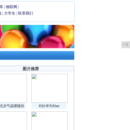
库
|
物联网
|
戏
|
大学生
|
联系我们
广告
图片推荐
北京气温缓慢回
对比华为Mate