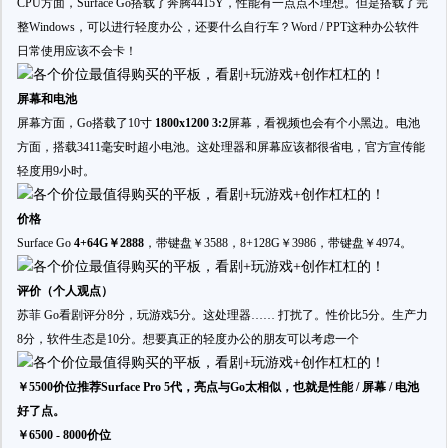
CPU方面，Surface Go搭载了奔腾4415Y，性能有一点点不理想。但是搭载了完
整Windows，可以进行轻度办公，还要什么自行车？Word / PPT这种办公软件
日常使用应该不会卡！
屏幕和电池
屏幕方面，Go搭载了10寸
1800x1200 3:2
屏幕，看视频也会有个小黑边。电池
方面，搭载3411毫安时超小电池。这处理器和屏幕应该都很省电，官方宣传能
轻度用9小时。
价格
Surface Go
4+64G￥2888
，带键盘￥3588，8+128G￥3986，带键盘￥4974。
评价（个人观点）
苏菲 Go看剧评分8分，玩游戏5分。这处理器…… 打扰了。性价比5分。生产力
8分，软件生态是10分。想要真正的轻度办公的朋友可以考虑一个
￥5500价位推荐Surface Pro 5代，亮点与Go太相似，也就是性能 / 屏幕 / 电池
好了点。
￥6500 - 8000价位