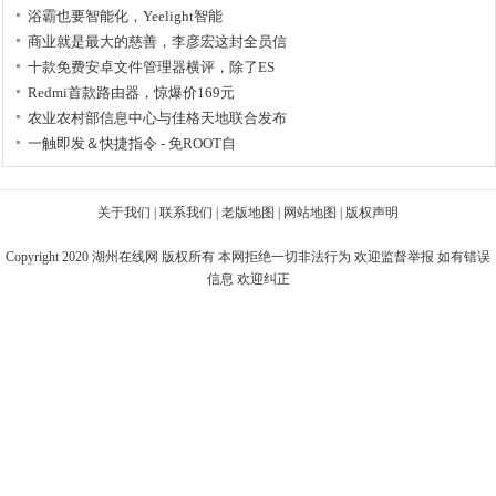
浴霸也要智能化，Yeelight智能
商业就是最大的慈善，李彦宏这封全员信
十款免费安卓文件管理器横评，除了ES
Redmi首款路由器，惊爆价169元
农业农村部信息中心与佳格天地联合发布
一触即发＆快捷指令 - 免ROOT自
关于我们
|
联系我们
|
老版地图
|
网站地图
|
版权声明
Copyright 2020
湖州在线网
版权所有 本网拒绝一切非法行为 欢迎监督举报 如有错误
信息 欢迎纠正