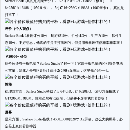
Surface Book 2真的是高配天价了 - 13.5寸i5 8+128G￥8688（核显），i7
8+256G￥16488（1050显卡），15寸i7 16+256G￥19888（1060显卡）。真的是
打扰了！
评价（个人观点）
Surface Book 2看剧评分10分，玩游戏10分。性价比3分，生产力10分，软件生
态10分。不好意思，他真的不是主打看剧的，但是用来看剧依然非常非常爽！
￥20000+ 价位
这价位还有平板电脑？Surface Studio了解一下！它跟平板电脑的区别就是电池
和重量，除此之外有区别吗？由于2代国行版没出，这里先介绍一代。
性能
处理器方面，Surface Studio搭载了i5-6440HQ / i7-6820HQ。GPU方面搭载了
GTX965M / 980M。性能虽然有点落后，但是并不影响我们看剧呀！
屏幕
显示方面，Surface Studio搭载了4500x3000的28寸 3:2屏幕。这么大的屏幕，必
定是土豪的看剧神器！