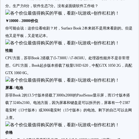
分。生产力8分，软件生态7分。没有桌面级软件工作啥？
￥10000 - 20000价位
你可能会说：这价位看啥剧？对，Surface Book 2本来就不是用来看剧的。但是
他又是平板，又是笔记本。
性能
CPU方面，苏菲Book 2搭载了i5-7300U / i7-8650U。处理器性能并不是非常理
想。GPU方面，Book起步版本搭载了核显UHD 620，中配GTX 1050 2G，高配
GTX 1060 6G。
屏幕 / 电池
苏菲Book 2的13.5寸版本搭载了3000x2000的PixelSense显示屏，而15寸版本搭
载了3240x2160。电池方面，因为屏幕和键盘是可以拆开的，屏幕有一个2387
毫安时（13寸版本）或3066毫安时（15寸版本）的电池。剩下的自己可以去网
上查。
价格