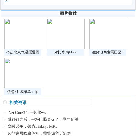
力
图片推荐
今起北京气温缓慢回
对比华为Mate
生鲜电商发展已至3
快递8月成绩单：顺
相关资讯
.Net Core3.1下使用Swa
继钉钉之后，平板电脑又火了，学生们纷
毫秒必争，领势Linksys MR9
智能家居暗藏危机，需警惕窃听陷阱