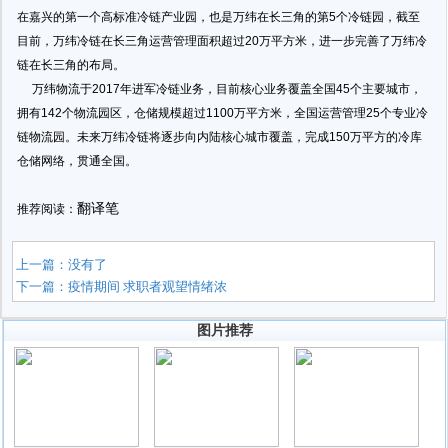
在嘉兴的第一个高标准冷链产业园，也是万纬在长三角的第5个冷链园，截至
目前，万纬冷链在长三角运营管理面积超过20万平方米，进一步完善了万纬冷
链在长三角的布局。
万纬物流于2017年进军冷链业务，目前核心业务覆盖全国45个主要城市，
拥有142个物流园区，仓储规模超过1100万平方米，全国运营管理25个专业冷
链物流园。未来万纬冷链将逐步向内陆核心城市覆盖，完成150万平方的冷库
仓储网络，贯通全国。
翻译笔
推荐阅读：
上一篇：没有了
下一篇：
疫情期间 求职者观望情绪浓
图片推荐