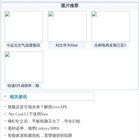
图片推荐
今起北京气温缓慢回
对比华为Mate
生鲜电商发展已至3
快递8月成绩单：顺
相关资讯
致敬还是引领未来？解惑vivoAPE
.Net Core3.1下使用Swa
继钉钉之后，平板电脑又火了，学生们纷
毫秒必争，领势Linksys MR9
智能家居暗藏危机，需警惕窃听陷阱