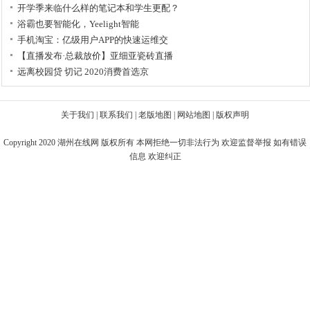
开学季来临什么样的笔记本和学生更配？
浴霸也要智能化，Yeelight智能
手机淘宝：亿级用户APP的快速运维交
【直播发布·总裁放价】亚细亚瓷砖直播
远离校园贷 切记 2020消费首选京
关于我们
|
联系我们
|
老版地图
|
网站地图
|
版权声明
Copyright 2020
湖州在线网
版权所有 本网拒绝一切非法行为 欢迎监督举报 如有错误
信息 欢迎纠正